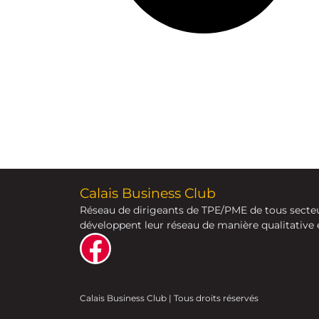
Calais Business Club
Réseau de dirigeants de TPE/PME de tous secteur
développent leur réseau de manière qualitative e
Calais Business Club | Tous droits réservés