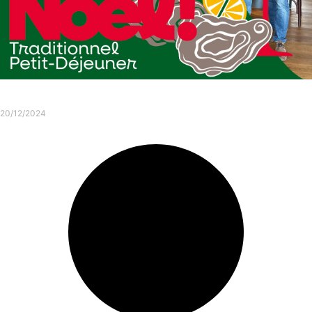
Petit-déjeuner de Noël
20/12/2024
Consulter l'article