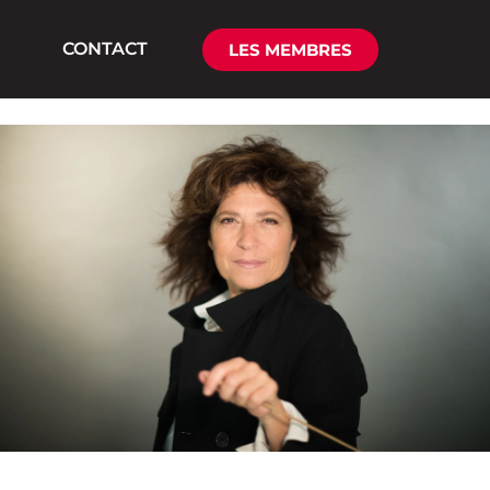
CONTACT
LES MEMBRES
Merci à tous pour une soirée inoubliable !