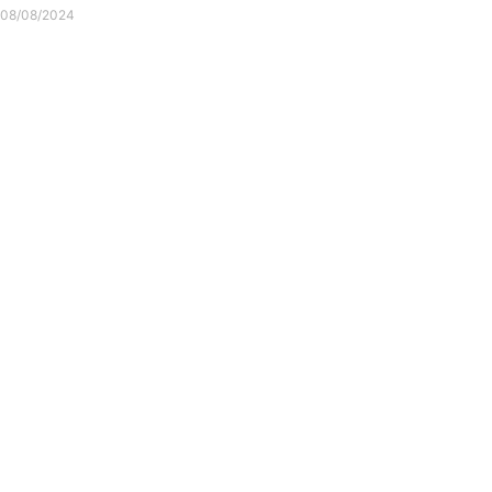
08/08/2024
Consulter l'article