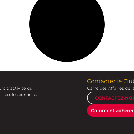
Contacter le Clu
s d’activité qui
Carré des Affaires de l
t professionnelle.
CONTACTEZ-NO
Comment adhérer 