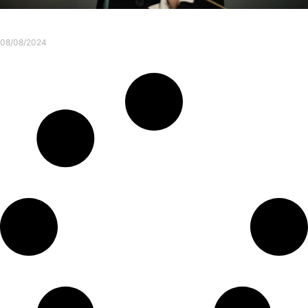
Merci à tous pour une soirée inoubliable !
08/08/2024
Consulter l'article