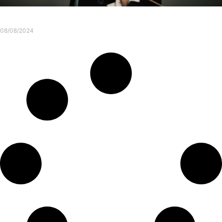
Merci à tous pour une soirée inoubliable !
08/08/2024
Consulter l'article